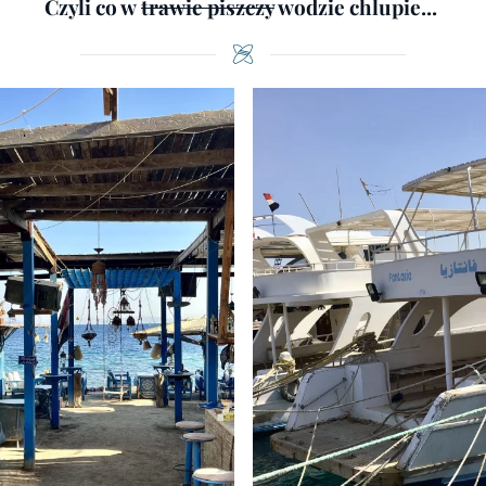
Czyli co w
trawie piszczy
wodzie chlupie...