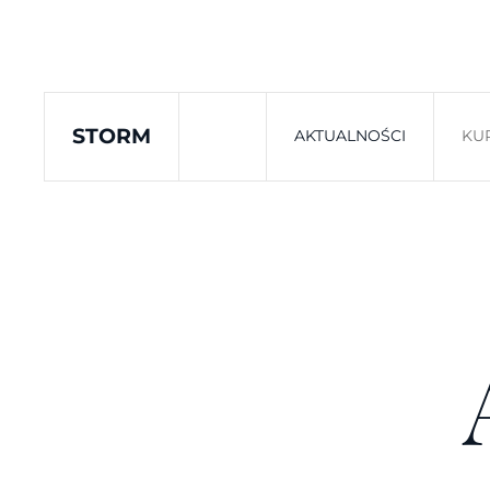
Skip to main content
STORM
AKTUALNOŚCI
KU