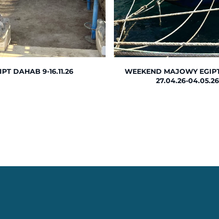
IPT DAHAB 9-16.11.26
WEEKEND MAJOWY EGIP
27.04.26-04.05.2