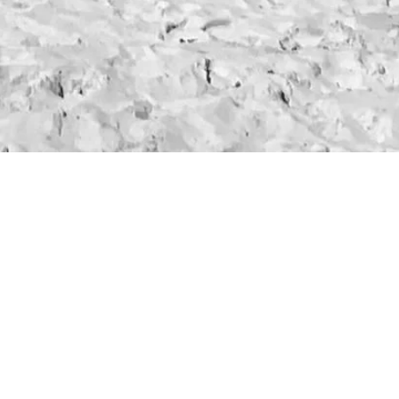
ZADZWOŃ