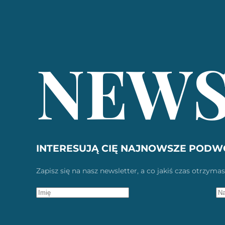
NEWS
INTERESUJĄ CIĘ NAJNOWSZE PODW
Zapisz się na nasz newsletter, a co jakiś czas otrz