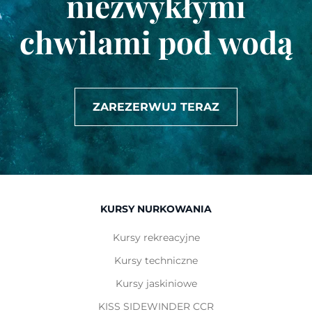
niezwykłymi
chwilami pod wodą
ZAREZERWUJ TERAZ
KURSY NURKOWANIA
Kursy rekreacyjne
Kursy techniczne
Kursy jaskiniowe
KISS SIDEWINDER CCR