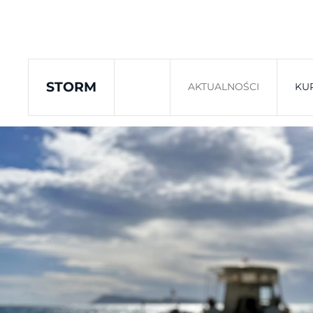
Skip to main content
STORM
AKTUALNOŚCI
KU