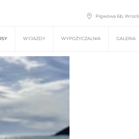
Pigwowa 6b, Wroc
RSY
WYJAZDY
WYPOŻYCZALNIA
GALERIA