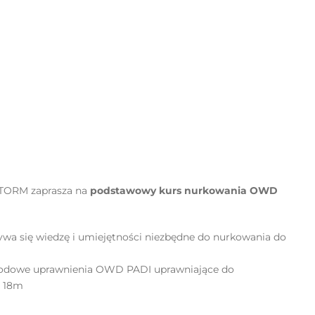
D
TORM zaprasza na
podstawowy kurs nurkowania OWD
wa się wiedzę i umiejętności niezbędne do nurkowania do
odowe uprawnienia OWD PADI uprawniające do
i 18m