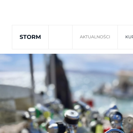
Skip to main content
STORM
AKTUALNOŚCI
KU