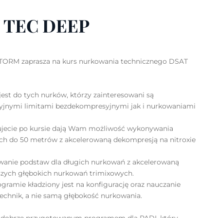
 TEC DEEP
ORM zaprasza na kurs nurkowania technicznego DSAT
st do tych nurków, którzy zainteresowani są
yjnymi limitami bezdekompresyjnymi jak i nurkowaniami
ujecie po kursie dają Wam możliwość wykonywania
h do 50 metrów z akcelerowaną dekompresją na nitroxie
wanie podstaw dla długich nurkowań z akcelerowaną
szych głębokich nurkowań trimixowych.
gramie kładziony jest na konfigurację oraz nauczanie
echnik, a nie samą głębokość nurkowania.