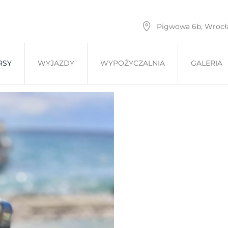
Pigwowa 6b, Wroc
RSY
WYJAZDY
WYPOŻYCZALNIA
GALERIA