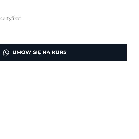
certyfikat
UMÓW SIĘ NA KURS