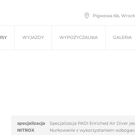
Pigwowa 6b, Wroc
RSY
WYJAZDY
WYPOŻYCZALNIA
GALERIA
specjalizacja
Specjalizacja PADI Enriched Air Diver je
NITROX
Nurkowanie z wykorzystaniem wzbogac