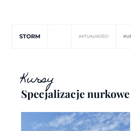
Skip to main content
STORM
AKTUALNOŚCI
KU
Kursy
Specjalizacje nurkowe