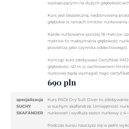
występującymi na dużych głębokościach
Kurs jest bezpieczną, nadzorowaną prz
głębokie w ramach limitów nurkowania 
Każde nurkowanie poniżej 18 metrów uzn
metrów to maksymalna głębokość nurko
powietrza jako czynnika oddechowego).
Kończąc kurs zdobywasz Certyfikat PAD
głębokości 40 m (z zachowaniem limitó
nurkowej będą wymagali tego certyfikat
690 pln
specjalizacja
Kurs PADI Dry Suit Diver to zdobywanie
SUCHY
w suchym skafandrze. Umiejętność nur
SKAFANDER
nurkowań i wydłuża sezon nurkowy z 4 – 
Podczas kursu nauczysz się w pełni wyk