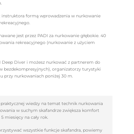
.
ez instruktora formą wprowadzenia w nurkowanie
rekreacyjnego.
awane jest przez PADI za nurkowanie głębokie. 40
wania rekreacyjnego (nurkowanie z użyciem
I Deep Diver i możesz nurkować z partnerem do
w bezdekompresyjnych), organizatorzy turystyki
u przy nurkowaniach poniżej 30 m.
 praktycznej wiedzy na temat technik nurkowania
kowania w suchym skafandrze zwiększa komfort
5 miesięcy na cały rok.
orzystywać wszystkie funkcje skafandra, powiemy