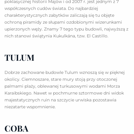
poklasycznej historii Majów i od 2007 r. jest jednym z 7
współczesnych cudów świata. Do najbardziej
charakterystycznych zabytków zaliczają się tu objęte
ochroną piramidy ze słupami ozdobionymi wizerunkami
upierzonych węży. Znamy 7 tego typu budowli, najwyższą z
nich stanowi świątynia Kukulkána, tzw. El Castillo.
TULUM
Dobrze zachowane budowle Tulum wznoszą się w pięknej
okolicy. Ciemnoszare, stare mury stoją przy otoczonej
palmami plaży, oblewanej turkusowymi wodami Morza
Karaibskiego. Nawet w pochmurne sztormowe dni widok
majestatycznych ruin na szczycie urwiska pozostawia
niezatarte wspomnienie.
COBA