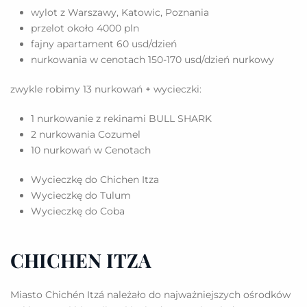
wylot z Warszawy, Katowic, Poznania
przelot około 4000 pln
fajny apartament 60 usd/dzień
nurkowania w cenotach 150-170 usd/dzień nurkowy
zwykle robimy 13 nurkowań + wycieczki:
1 nurkowanie z rekinami BULL SHARK
2 nurkowania Cozumel
10 nurkowań w Cenotach
Wycieczkę do Chichen Itza
Wycieczkę do Tulum
Wycieczkę do Coba
CHICHEN ITZA
Miasto Chichén Itzá należało do najważniejszych ośrodków