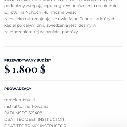
podobizny zstępującego boga. W odróżnieniu do piramid
Egiptu, na Nohoch Mul można wejść.
Niedaleko ruin znajdują się dwie fajne Cenote, w których
kąpiel po całym dniu zwiedzania jest idealnym
zakończeniem tej wspaniałej podrózy.
PRZEWIDYWANY BUDŻET
$ 1,800 $
PROWADZĄCY
tomek rubrycki
instruktor nurkowania
PADI MSDT 621408
DSAT TEC DEEP INSTRUCTOR
DSAT TEC TRIMIX INSTRUCTOR