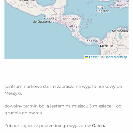
Leaflet
|
©
OpenStreetMap
centrum nurkowe storm zaprasza na wyjazd nurkowy do
Meksyku
dowolny termin bo ja jestem na miejscu 3 miesiące :) od
grudnia do marca
Zobacz zdjecia z poprzedniego wyjazdu w
Galeria