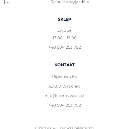
Relacje z wyjazdów
SKLEP
Pn – Pt
13:00 – 15:00
+48 504 253 792
KONTAKT
Pigwowa 6b
52-210 Wrocław
info@storm.wroc.pl
+48 504 253 792
© STORM. ALL RIGHTS RESERVED.