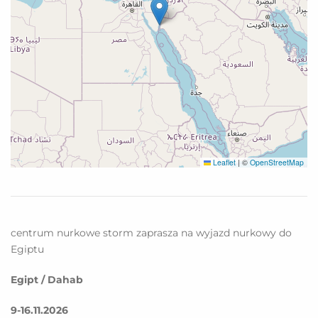
Leaflet
|
©
OpenStreetMap
centrum nurkowe storm zaprasza na wyjazd nurkowy do
Egiptu
Egipt / Dahab
9-16.11.2026