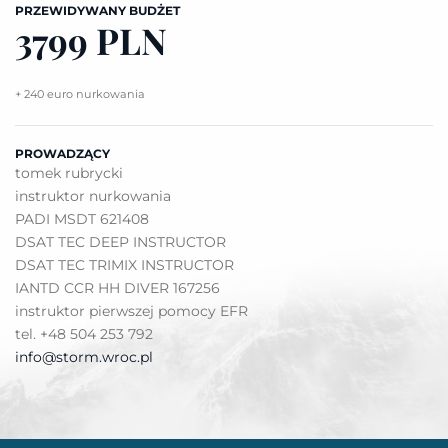
PRZEWIDYWANY BUDŻET
3799 PLN
+ 240 euro nurkowania
PROWADZĄCY
tomek rubrycki
instruktor nurkowania
PADI MSDT 621408
DSAT TEC DEEP INSTRUCTOR
DSAT TEC TRIMIX INSTRUCTOR
IANTD CCR HH DIVER 167256
instruktor pierwszej pomocy EFR
tel. +48 504 253 792
info@storm.wroc.pl