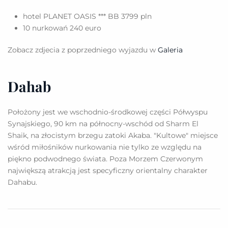
hotel PLANET OASIS *** BB 3799 pln
10 nurkowań 240 euro
Zobacz zdjecia z poprzedniego wyjazdu w
Galeria
Dahab
Położony jest we wschodnio-środkowej części Półwyspu
Synajskiego, 90 km na północny-wschód od Sharm El
Shaik, na złocistym brzegu zatoki Akaba. "Kultowe" miejsce
wśród miłośników nurkowania nie tylko ze względu na
piękno podwodnego świata. Poza Morzem Czerwonym
największą atrakcją jest specyficzny orientalny charakter
Dahabu.