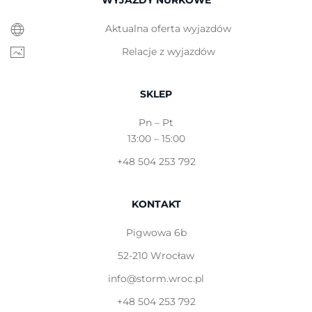
WYJAZDY NURKOWE
Aktualna oferta wyjazdów
Relacje z wyjazdów
SKLEP
Pn – Pt
13:00 – 15:00
+48 504 253 792
KONTAKT
Pigwowa 6b
52-210 Wrocław
info@storm.wroc.pl
+48 504 253 792