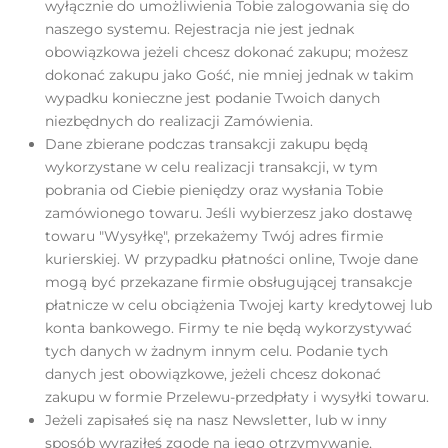
wyłącznie do umożliwienia Tobie zalogowania się do
naszego systemu. Rejestracja nie jest jednak
obowiązkowa jeżeli chcesz dokonać zakupu; możesz
dokonać zakupu jako Gość, nie mniej jednak w takim
wypadku konieczne jest podanie Twoich danych
niezbędnych do realizacji Zamówienia.
Dane zbierane podczas transakcji zakupu będą
wykorzystane w celu realizacji transakcji, w tym
pobrania od Ciebie pieniędzy oraz wysłania Tobie
zamówionego towaru. Jeśli wybierzesz jako dostawę
towaru "Wysyłkę", przekażemy Twój adres firmie
kurierskiej. W przypadku płatności online, Twoje dane
mogą być przekazane firmie obsługującej transakcje
płatnicze w celu obciążenia Twojej karty kredytowej lub
konta bankowego. Firmy te nie będą wykorzystywać
tych danych w żadnym innym celu. Podanie tych
danych jest obowiązkowe, jeżeli chcesz dokonać
zakupu w formie Przelewu-przedpłaty i wysyłki towaru.
Jeżeli zapisałeś się na nasz Newsletter, lub w inny
sposób wyraziłeś zgodę na jego otrzymywanie,