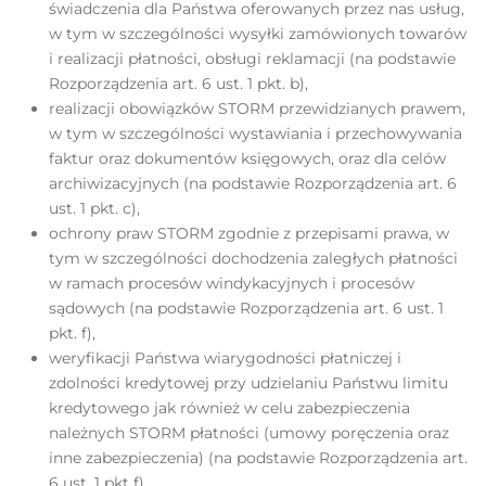
świadczenia dla Państwa oferowanych przez nas usług,
w tym w szczególności wysyłki zamówionych towarów
i realizacji płatności, obsługi reklamacji (na podstawie
Rozporządzenia art. 6 ust. 1 pkt. b),
realizacji obowiązków STORM przewidzianych prawem,
w tym w szczególności wystawiania i przechowywania
faktur oraz dokumentów księgowych, oraz dla celów
archiwizacyjnych (na podstawie Rozporządzenia art. 6
ust. 1 pkt. c),
ochrony praw STORM zgodnie z przepisami prawa, w
tym w szczególności dochodzenia zaległych płatności
w ramach procesów windykacyjnych i procesów
sądowych (na podstawie Rozporządzenia art. 6 ust. 1
pkt. f),
weryfikacji Państwa wiarygodności płatniczej i
zdolności kredytowej przy udzielaniu Państwu limitu
kredytowego jak również w celu zabezpieczenia
należnych STORM płatności (umowy poręczenia oraz
inne zabezpieczenia) (na podstawie Rozporządzenia art.
6 ust. 1 pkt f),