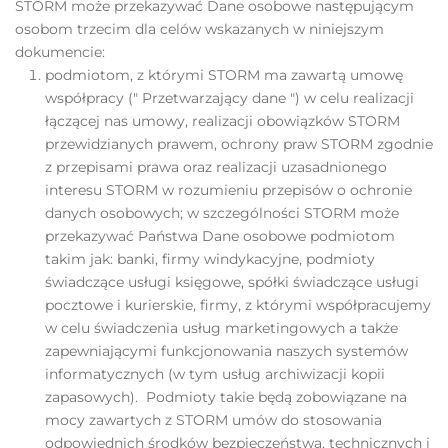
STORM może przekazywać Dane osobowe następującym
osobom trzecim dla celów wskazanych w niniejszym
dokumencie:
podmiotom, z którymi STORM ma zawartą umowę
współpracy (" Przetwarzający dane ") w celu realizacji
łączącej nas umowy, realizacji obowiązków STORM
przewidzianych prawem, ochrony praw STORM zgodnie
z przepisami prawa oraz realizacji uzasadnionego
interesu STORM w rozumieniu przepisów o ochronie
danych osobowych; w szczególności STORM może
przekazywać Państwa Dane osobowe podmiotom
takim jak: banki, firmy windykacyjne, podmioty
świadczące usługi księgowe, spółki świadczące usługi
pocztowe i kurierskie, firmy, z którymi współpracujemy
w celu świadczenia usług marketingowych a także
zapewniającymi funkcjonowania naszych systemów
informatycznych (w tym usług archiwizacji kopii
zapasowych). Podmioty takie będą zobowiązane na
mocy zawartych z STORM umów do stosowania
odpowiednich środków bezpieczeństwa, technicznych i