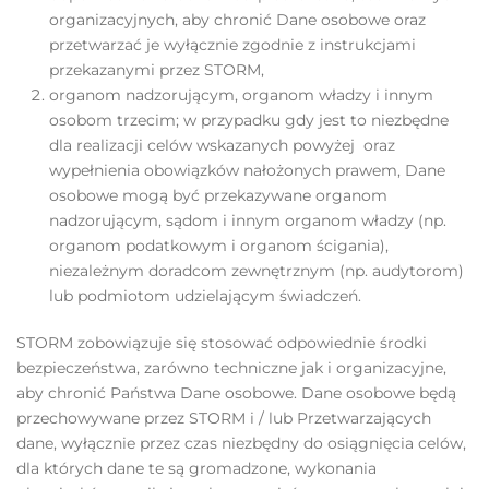
organizacyjnych, aby chronić Dane osobowe oraz
przetwarzać je wyłącznie zgodnie z instrukcjami
przekazanymi przez STORM,
organom nadzorującym, organom władzy i innym
osobom trzecim; w przypadku gdy jest to niezbędne
dla realizacji celów wskazanych powyżej oraz
wypełnienia obowiązków nałożonych prawem, Dane
osobowe mogą być przekazywane organom
nadzorującym, sądom i innym organom władzy (np.
organom podatkowym i organom ścigania),
niezależnym doradcom zewnętrznym (np. audytorom)
lub podmiotom udzielającym świadczeń.
STORM zobowiązuje się stosować odpowiednie środki
bezpieczeństwa, zarówno techniczne jak i organizacyjne,
aby chronić Państwa Dane osobowe. Dane osobowe będą
przechowywane przez STORM i / lub Przetwarzających
dane, wyłącznie przez czas niezbędny do osiągnięcia celów,
dla których dane te są gromadzone, wykonania