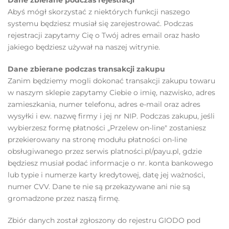
Dane zbierane podczas rejestracji
Abyś mógł skorzystać z niektórych funkcji naszego
systemu będziesz musiał się zarejestrować. Podczas
rejestracji zapytamy Cię o Twój adres email oraz hasło
jakiego będziesz używał na naszej witrynie.
Dane zbierane podczas transakcji zakupu
Zanim będziemy mogli dokonać transakcji zakupu towaru
w naszym sklepie zapytamy Ciebie o imię, nazwisko, adres
zamieszkania, numer telefonu, adres e-mail oraz adres
wysyłki i ew. nazwę firmy i jej nr NIP. Podczas zakupu, jeśli
wybierzesz formę płatności „Przelew on-line" zostaniesz
przekierowany na stronę modułu płatności on-line
obsługiwanego przez serwis platności.pl/payu.pl, gdzie
będziesz musiał podać informacje o nr. konta bankowego
lub typie i numerze karty kredytowej, datę jej ważności,
numer CVV. Dane te nie są przekazywane ani nie są
gromadzone przez naszą firmę.
Zbiór danych został zgłoszony do rejestru GIODO pod