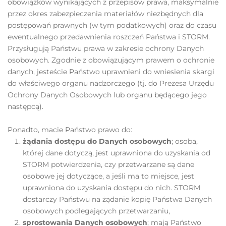
obowiązków wynikających z przepisów prawa, maksymalnie
przez okres zabezpieczenia materiałów niezbędnych dla
postępowań prawnych (w tym podatkowych) oraz do czasu
ewentualnego przedawnienia roszczeń Państwa i STORM.
Przysługują Państwu prawa w zakresie ochrony Danych
osobowych. Zgodnie z obowiązującym prawem o ochronie
danych, jesteście Państwo uprawnieni do wniesienia skargi
do właściwego organu nadzorczego (tj. do Prezesa Urzędu
Ochrony Danych Osobowych lub organu będącego jego
następcą).
Ponadto, macie Państwo prawo do:
żądania dostępu do Danych osobowych
; osoba,
której dane dotyczą, jest uprawniona do uzyskania od
STORM potwierdzenia, czy przetwarzane są dane
osobowe jej dotyczące, a jeśli ma to miejsce, jest
uprawniona do uzyskania dostępu do nich. STORM
dostarczy Państwu na żądanie kopię Państwa Danych
osobowych podlegających przetwarzaniu,
sprostowania Danych osobowych
; mają Państwo