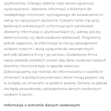
użytkownika. Dlatego właśnie nasz serwis ogranicza
wykorzystanie i zbieranie informacji o Klientach do
niezbędnego minimum, wymaganego do świadczenia im
usług na najwyższym poziomie. Czasami tylko (np. przy
badaniach ankietowych, w formularzach zamówień)
zbieramy informacje o użytkownikach (t.j. adresy poczty
elektronicznej czy dane osobowo-adresowe). Pragniemy
jednak zapewnić, że informacje te nie są udostępniane
osobom trzecim i służą wyłącznie do wewnętrznych
potrzeb działania firmy i jej serwisu. Dodatkowo firma
nasza dokłada wszelkich starań, aby dane osobowe naszych
klientów chronione były w sposób właściwy.
Zobowiązujemy się również do informowania o wszelkich
zmianach w polityce prywatności, które mogą pojawić się
w związku ze zmianami w polskim prawie. Zmiany te jednak
nie będą powodowały udostępnienia danych osobowych
osobom trzecim.
Informacja o ochronie danych osobowych