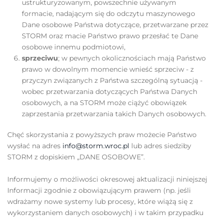
ustrukturyzowanym, powszechnie używanym
formacie, nadającym się do odczytu maszynowego
Dane osobowe Państwa dotyczące, przetwarzane przez
STORM oraz macie Państwo prawo przesłać te Dane
osobowe innemu podmiotowi,
sprzeciwu
; w pewnych okolicznościach mają Państwo
prawo w dowolnym momencie wnieść sprzeciw - z
przyczyn związanych z Państwa szczególną sytuacją -
wobec przetwarzania dotyczących Państwa Danych
osobowych, a na STORM może ciążyć obowiązek
zaprzestania przetwarzania takich Danych osobowych.
Chęć skorzystania z powyższych praw możecie Państwo
wysłać na adres
info@storm.wroc.pl
lub adres siedziby
STORM z dopiskiem „DANE OSOBOWE”.
Informujemy o możliwości okresowej aktualizacji niniejszej
Informacji zgodnie z obowiązującym prawem (np. jeśli
wdrażamy nowe systemy lub procesy, które wiążą się z
wykorzystaniem danych osobowych) i w takim przypadku