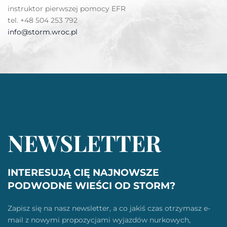
instruktor pierwszej pomocy EFR
tel. +48 504 253 792
info@storm.wroc.pl
NEWSLETTER
INTERESUJĄ CIĘ NAJNOWSZE
PODWODNE WIEŚCI OD STORM?
Zapisz się na nasz newsletter, a co jakiś czas otrzymasz e-
mail z nowymi propozycjami wyjazdów nurkowych,