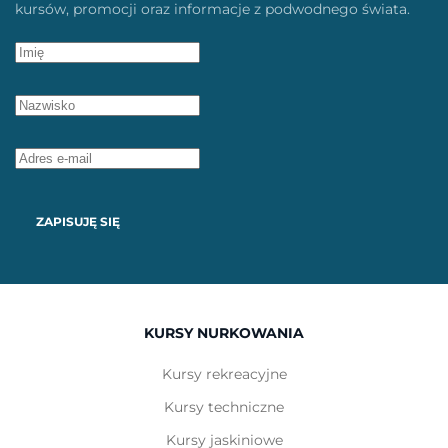
kursów, promocji oraz informacje z podwodnego świata.
ZAPISUJĘ SIĘ
KURSY NURKOWANIA
Kursy rekreacyjne
Kursy techniczne
Kursy jaskiniowe