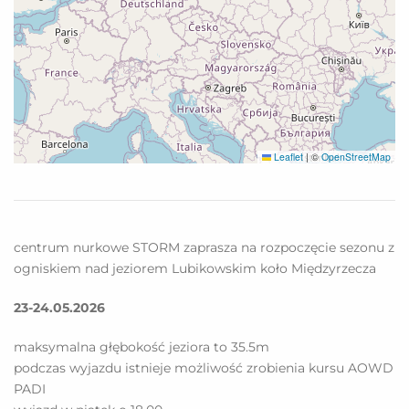
Leaflet
|
©
OpenStreetMap
centrum nurkowe STORM zaprasza na rozpoczęcie sezonu z
ogniskiem nad jeziorem Lubikowskim koło Międzyrzecza
23-24.05.2026
maksymalna głębokość jeziora to 35.5m
podczas wyjazdu istnieje możliwość zrobienia kursu AOWD
PADI