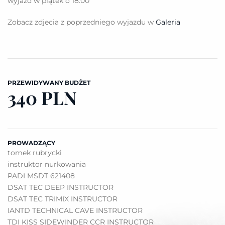
wyjazd w piątek o 18.00
Zobacz zdjecia z poprzedniego wyjazdu w
Galeria
PRZEWIDYWANY BUDŻET
340 PLN
PROWADZĄCY
tomek rubrycki
instruktor nurkowania
PADI MSDT 621408
DSAT TEC DEEP INSTRUCTOR
DSAT TEC TRIMIX INSTRUCTOR
IANTD TECHNICAL CAVE INSTRUCTOR
TDI KISS SIDEWINDER CCR INSTRUCTOR