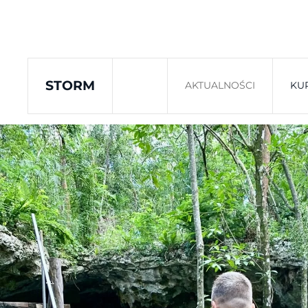
Skip to main content
STORM
AKTUALNOŚCI
KU