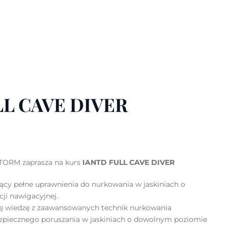
LL CAVE DIVER
TORM zaprasza na kurs
IANTD FULL CAVE DIVER
jący pełne uprawnienia do nurkowania w jaskiniach o
ji nawigacyjnej.
ę wiedzę z zaawansowanych technik nurkowania
ezpiecznego poruszania w jaskiniach o dowolnym poziomie