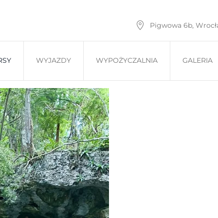
Pigwowa 6b, Wroc
RSY
WYJAZDY
WYPOŻYCZALNIA
GALERIA