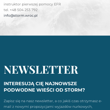
instruktor pierwszej pomocy EFR
tel. +48 504 253 792
info@storm.wroc.pl
NEWSLETTER
INTERESUJĄ CIĘ NAJNOWSZE
PODWODNE WIEŚCI OD STORM?
Zapisz się na nasz newsletter, a co jakiś czas otrzymasz e-
mail z nowymi propozycjami wyjazdów nurkowych,