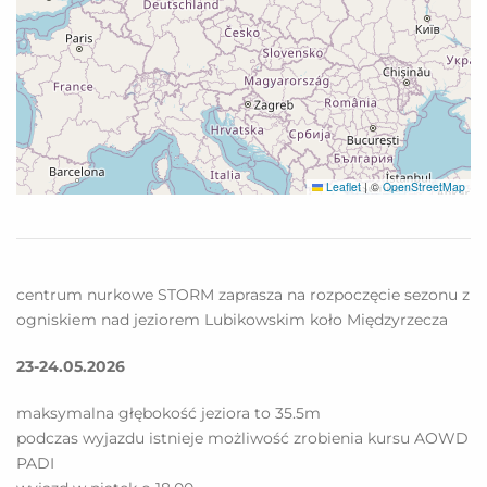
Leaflet
|
©
OpenStreetMap
centrum nurkowe STORM zaprasza na rozpoczęcie sezonu z
ogniskiem nad jeziorem Lubikowskim koło Międzyrzecza
23-24.05.2026
maksymalna głębokość jeziora to 35.5m
podczas wyjazdu istnieje możliwość zrobienia kursu AOWD
PADI