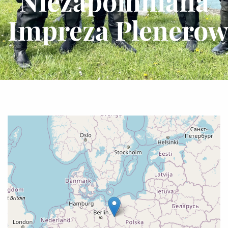
Niezapomniana
Impreza Plenerow