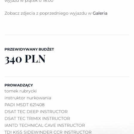
wyjazd w piątek o 18.00
Zobacz zdjecia z poprzedniego wyjazdu w
Galeria
PRZEWIDYWANY BUDŻET
340 PLN
PROWADZĄCY
tomek rubrycki
instruktor nurkowania
PADI MSDT 621408
DSAT TEC DEEP INSTRUCTOR
DSAT TEC TRIMIX INSTRUCTOR
IANTD TECHNICAL CAVE INSTRUCTOR
TDI KISS SIDEWINDER CCR INSTRUCTOR