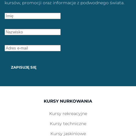
kursów, promocji oraz informacje z podwodnego świata.
ZAPISUJĘ SIĘ
KURSY NURKOWANIA
Kursy rekreacyjne
Kursy techniczne
Kursy jaskiniowe