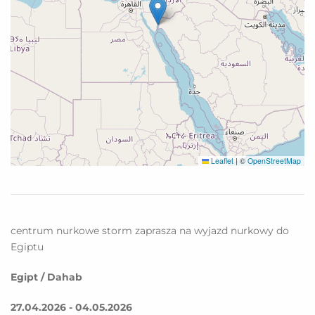
Leaflet
|
©
OpenStreetMap
centrum nurkowe storm zaprasza na wyjazd nurkowy do
Egiptu
Egipt / Dahab
27.04.2026 - 04.05.2026