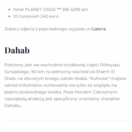
hotel PLANET OASIS *** BB 4299 pln
10 nurkowań 240 euro
Zobacz zdjecia z poprzedniego wyjazdu w
Galeria
Dahab
Położony jest we wschodnio-środkowej części Półwyspu
Synajskiego, 90 km na północny-wschód od Sharm El
Shaik, na złocistym brzegu zatoki Akaba. "Kultowe" miejsce
wśród miłośników nurkowania nie tylko ze względu na
piękno podwodnego świata. Poza Morzem Czerwonym
największą atrakcją jest specyficzny orientalny charakter
Dahabu.