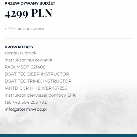
PRZEWIDYWANY BUDŻET
4299 PLN
+ 240 euro nurkowania
PROWADZĄCY
tomek rubrycki
instruktor nurkowania
PADI MSDT 621408
DSAT TEC DEEP INSTRUCTOR
DSAT TEC TRIMIX INSTRUCTOR
IANTD CCR HH DIVER 167256
instruktor pierwszej pomocy EFR
tel. +48 504 253 792
info@storm.wroc.pl