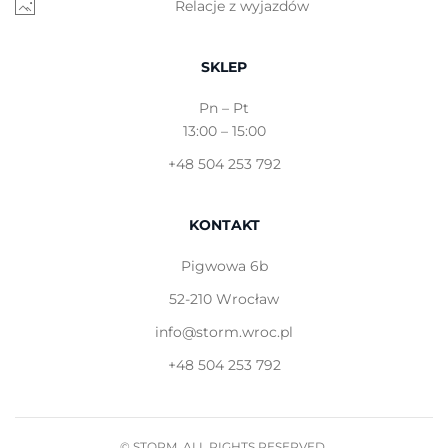
Relacje z wyjazdów
SKLEP
Pn – Pt
13:00 – 15:00
+48 504 253 792
KONTAKT
Pigwowa 6b
52-210 Wrocław
info@storm.wroc.pl
+48 504 253 792
© STORM. ALL RIGHTS RESERVED.