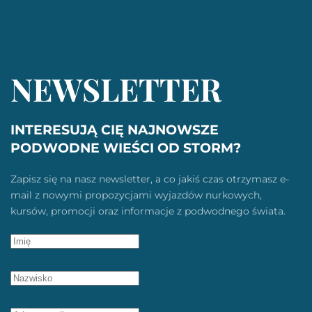
NEWSLETTER
INTERESUJĄ CIĘ NAJNOWSZE
PODWODNE WIEŚCI OD STORM?
Zapisz się na nasz newsletter, a co jakiś czas otrzymasz e-
mail z nowymi propozycjami wyjazdów nurkowych,
kursów, promocji oraz informacje z podwodnego świata.