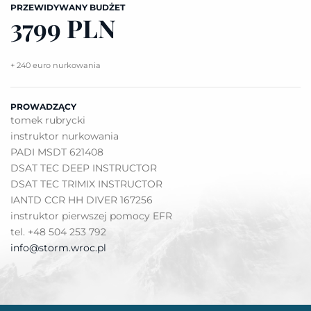
PRZEWIDYWANY BUDŻET
3799 PLN
+ 240 euro nurkowania
PROWADZĄCY
tomek rubrycki
instruktor nurkowania
PADI MSDT 621408
DSAT TEC DEEP INSTRUCTOR
DSAT TEC TRIMIX INSTRUCTOR
IANTD CCR HH DIVER 167256
instruktor pierwszej pomocy EFR
tel. +48 504 253 792
info@storm.wroc.pl