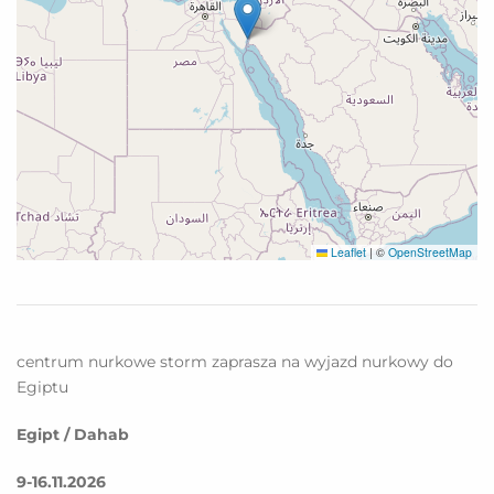
Leaflet
|
©
OpenStreetMap
centrum nurkowe storm zaprasza na wyjazd nurkowy do
Egiptu
Egipt / Dahab
9-16.11.2026