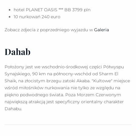
hotel PLANET OASIS *** BB 3799 pln
10 nurkowań 240 euro
Zobacz zdjecia z poprzedniego wyjazdu w
Galeria
Dahab
Położony jest we wschodnio-środkowej części Półwyspu
Synajskiego, 90 km na północny-wschód od Sharm El
Shaik, na złocistym brzegu zatoki Akaba. "Kultowe" miejsce
wśród miłośników nurkowania nie tylko ze względu na
piękno podwodnego świata. Poza Morzem Czerwonym
największą atrakcją jest specyficzny orientalny charakter
Dahabu.