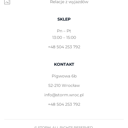
Relacje z wyjazdów
SKLEP
Pn – Pt
13:00 – 15:00
+48 504 253 792
KONTAKT
Pigwowa 6b
52-210 Wrocław
info@storm.wroc.pl
+48 504 253 792
© STORM. ALL RIGHTS RESERVED.