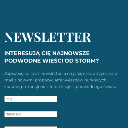
NEWSLETTER
INTERESUJĄ CIĘ NAJNOWSZE
PODWODNE WIEŚCI OD STORM?
Zapisz się na nasz newsletter, a co jakiś czas otrzymasz e-
mail z nowymi propozycjami wyjazdów nurkowych,
kursów, promocji oraz informacje z podwodnego świata.